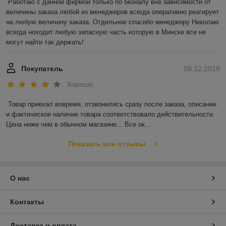
Работаю с данной фирмой только по безналу вне зависимости от 
величины заказа любой из менеджеров всегда оперативно реагирует 
на любую величину заказа. Отдельное спасибо менеджеру Николаю 
всегда ноходит любую запасную часть которую в Минске все не 
могут найти так держать!
Покупатель
09.12.2019
Хорошо
Товар приехал вовремя, отзвонились сразу после заказа, описание 
и фактическое наличие товара соответствовало действительности. 
Цена ниже чем в обычном магазине... Все ок...
Показать все отзывы
О нас
Контакты
Доставка и оплата