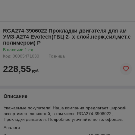
RGA274-3906022 Прокладки двигателя для ам
УМЗ-А274 Evotech(ГБЦ 2- х слой.нерж,сил,мет.с
полимером) P
В наличии 1 ед.
Код: 00005471030
Розница
228,55
руб.
Описание
Уважаемые покупатели! Наша компания предлагает широкий
ассортимент запчастей, в том числе RGA274-3906022,
Прокладки двигателя. Подробнее уточняйте по телефонам.
Аналоги: