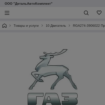
ООО "ДетальАвтоКомплект"
Товары и услуги
10 Двигатель
RGA274-3906022 Про