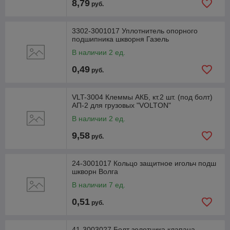
8,79
руб.
3302-3001017 Уплотнитель опорного
подшипника шкворня Газель
В наличии 2 ед.
0,49
руб.
VLT-3004 Клеммы АКБ, кт.2 шт. (под болт)
АП-2 для грузовых "VOLTON"
В наличии 2 ед.
9,58
руб.
24-3001017 Кольцо защитное игольч подш
шкворн Волга
В наличии 7 ед.
0,51
руб.
41-3003027 Болт золотника клапана