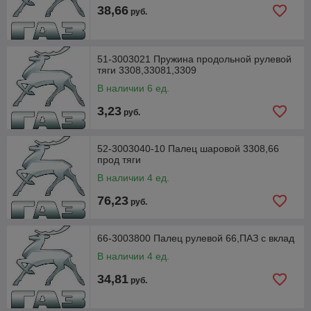
38,66
руб.
51-3003021 Пружина продольной рулевой
тяги 3308,33081,3309
В наличии 6 ед.
3,23
руб.
52-3003040-10 Палец шаровой 3308,66
прод тяги
В наличии 4 ед.
76,23
руб.
66-3003800 Палец рулевой 66,ПАЗ с вклад
В наличии 4 ед.
34,81
руб.