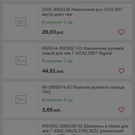
2101-3003136 Наконечник рул 2101-007
внутр длин лев
В наличии 1 ед.
20,03
руб.
RG53-A-3003057-01 Наконечник рулевой
левый для а/м Г-53,52,3307 Riginal
В наличии 2 ед.
44,51
руб.
66-3003074-02 Пыльник рулевого пальца
ПАЗ
В наличии 5 ед.
2,65
руб.
RG3302-3000100-02 Шкворень в сборе для
а/м Г-3302,33023,2705,3221 (ремонтный