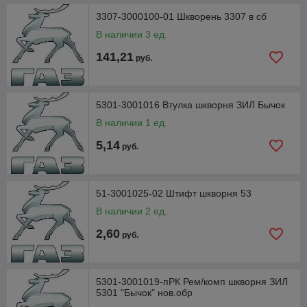
3307-3000100-01 Шкворень 3307 в сб
В наличии 3 ед.
141,21
руб.
5301-3001016 Втулка шкворня ЗИЛ Бычок
В наличии 1 ед.
5,14
руб.
51-3001025-02 Штифт шкворня 53
В наличии 2 ед.
2,60
руб.
5301-3001019-пРК Рем/комп шкворня ЗИЛ
5301 "Бычок" нов.обр