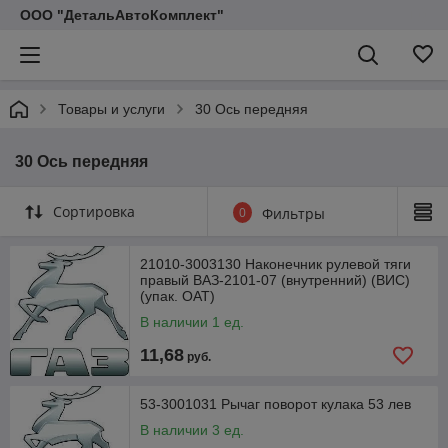
ООО "ДетальАвтоКомплект"
Товары и услуги
30 Ось передняя
30 Ось передняя
Сортировка
0
Фильтры
21010-3003130 Наконечник рулевой тяги
правый ВАЗ-2101-07 (внутренний) (ВИС)
(упак. ОАТ)
В наличии 1 ед.
11,68
руб.
53-3001031 Рычаг поворот кулака 53 лев
В наличии 3 ед.