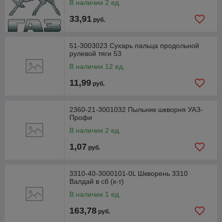
В наличии 2 ед.
33,91
руб.
51-3003023 Сухарь пальца продольной
рулевой тяги 53
В наличии 12 ед.
11,99
руб.
2360-21-3001032 Пыльник шкворня УАЗ-
Профи
В наличии 2 ед.
1,07
руб.
3310-40-3000101-0L Шкворень 3310
Валдай в сб (к-т)
В наличии 1 ед.
163,78
руб.