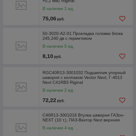
+0,2 мм)"Riginal"
В наличии 1 ед.
75,06
руб.
50-3020-А2-01 Прокладка головки блока
245,240 дв с герметиком
В наличии 5 ед.
8,10
руб.
RGC40R13-3001032 Подшипник упорный
шкворня с колпаком Vector Next, Г-4013
Next С41RВ3 Riginal
В наличии 2 ед.
72,22
руб.
С40R13-3001016 Втулка шкворня ГАЗон-
NEXT (10 т.), ПАЗ-Вектор Next верхняя
В наличии 4 ед.