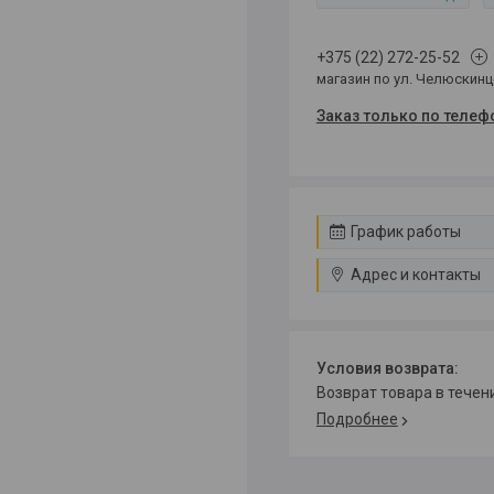
+375 (22) 272-25-52
магазин по ул. Челюскин
Заказ только по телеф
График работы
Адрес и контакты
возврат товара в тече
Подробнее