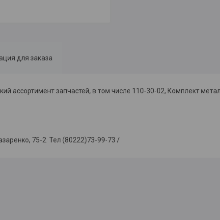
ция для заказа
й ассортимент запчастей, в том числе 110-30-02, Комплект мета
енко, 75-2. Тел (80222)73-99-73 /