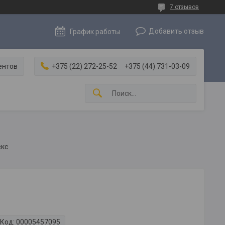
7 отзывов
Добавить отзыв
График работы
ентов
+375 (22) 272-25-52
+375 (44) 731-03-09
екс
Код:
00005457095