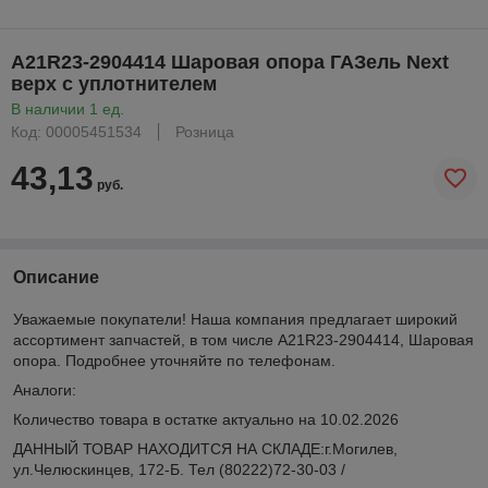
A21R23-2904414 Шаровая опора ГАЗель Next
верх с уплотнителем
В наличии 1 ед.
Код: 00005451534
Розница
43,13
руб.
Описание
Уважаемые покупатели! Наша компания предлагает широкий
ассортимент запчастей, в том числе A21R23-2904414, Шаровая
опора. Подробнее уточняйте по телефонам.
Аналоги:
Количество товара в остатке актуально на 10.02.2026
ДАННЫЙ ТОВАР НАХОДИТСЯ НА СКЛАДE:г.Могилев,
ул.Челюскинцев, 172-Б. Тел (80222)72-30-03 /