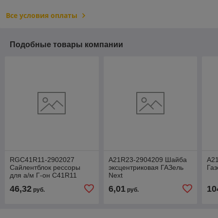
Все условия оплаты
Подобные товары компании
RGC41R11-2902027
A21R23-2904209 Шайба
A2
Сайлентблок рессоры
эксцентриковая ГАЗель
Газ
для а/м Г-он C41R11
Next
NEXT, Г-ель A21R23 Next,
46,32
6,01
10
руб.
руб.
Г-3302 Бизнес (2 ш