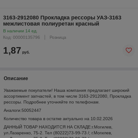
3163-2912080 Прокладка рессоры УАЗ-3163
межлистовая полиуретан красный
В наличии 14 ед.
Код: 00000135796
Розница
1,87
руб.
Описание
Уважаемые покупатели! Наша компания предлагает широкий
ассортимент запчастей, в том числе 3163-2912080, Прокладка
рессоры. Подробнее уточняйте по телефонам.
Аналоги:50052447
Количество товара в остатке актуально на 10.02.2026
ДАННЫЙ ТОВАР НАХОДИТСЯ НА СКЛАДE:г.Могилев,
ул.Лазаренко, 75-2. Тел (80222)73-99-73 /; г.Могилев,