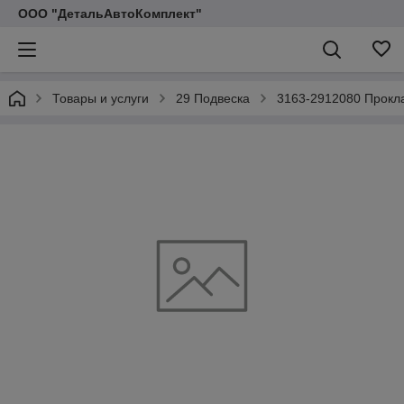
ООО "ДетальАвтоКомплект"
Товары и услуги
29 Подвеска
3163-2912080 Прокл