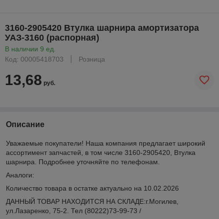
3160-2905420 Втулка шарнира амортизатора
УАЗ-3160 (распорная)
В наличии 9 ед.
Код: 00005418703
Розница
13,68
руб.
Описание
Уважаемые покупатели! Наша компания предлагает широкий
ассортимент запчастей, в том числе 3160-2905420, Втулка
шарнира. Подробнее уточняйте по телефонам.
Аналоги:
Количество товара в остатке актуально на 10.02.2026
ДАННЫЙ ТОВАР НАХОДИТСЯ НА СКЛАДE:г.Могилев,
ул.Лазаренко, 75-2. Тел (80222)73-99-73 /