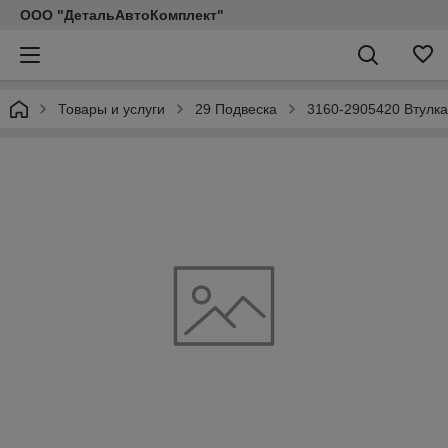
ООО "ДетальАвтоКомплект"
Товары и услуги
29 Подвеска
3160-2905420 Втулка