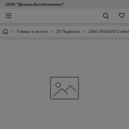
ООО "ДетальАвтоКомплект"
Товары и услуги
29 Подвеска
2360-2916020 Стойка