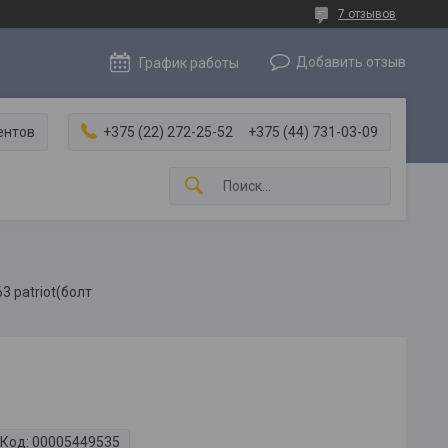
7 отзывов
Добавить отзыв
График работы
ентов
+375 (22) 272-25-52
+375 (44) 731-03-09
3 patriot(болт
Код:
00005449535