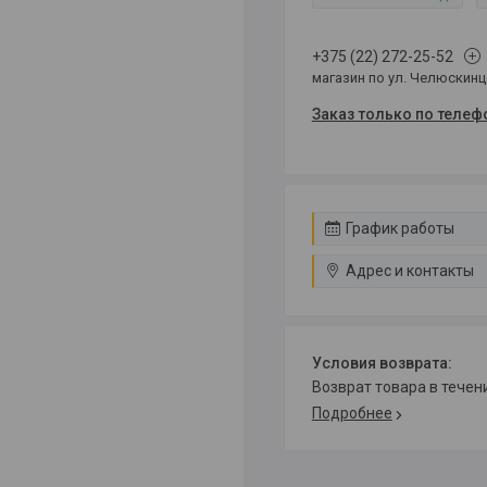
+375 (22) 272-25-52
магазин по ул. Челюскин
Заказ только по телеф
График работы
Адрес и контакты
возврат товара в тече
Подробнее