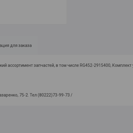
ция для заказа
ий ассортимент запчастей, в том числе RG452-2915400, Комплект
енко, 75-2. Тел (80222)73-99-73 /