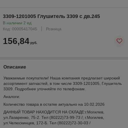
3309-1201005 Глушитель 3309 с дв.245
В наличии 2 ед.
Код: 00005417045
Розница
156,84
руб.
Описание
Уважаемые покупатели! Наша компания предлагает широкий
ассортимент запчастей, в том числе 3309-1201005, Глушитель
3309. Подробнее уточняйте по телефонам.
Аналоги:
Количество товара в остатке актуально на 10.02.2026
ДАННЫЙ ТОВАР НАХОДИТСЯ НА СКЛАДE:г.Могилев,
ул.Лазаренко, 75-2. Тел (80222)73-99-73 /; г.Могилев,
ул.Челюскинцев, 172-Б. Тел (80222)72-30-03 /