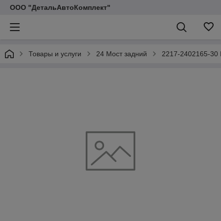
ООО "ДетальАвтоКомплект"
Товары и услуги
24 Мост задний
2217-2402165-30 