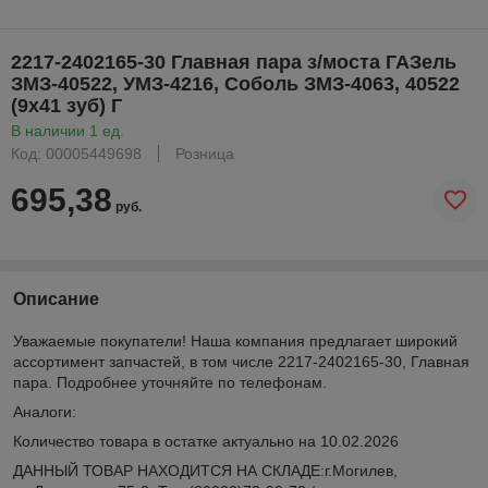
2217-2402165-30 Главная пара з/моста ГАЗель
ЗМЗ-40522, УМЗ-4216, Соболь ЗМЗ-4063, 40522
(9х41 зуб) Г
В наличии 1 ед.
Код: 00005449698
Розница
695,38
руб.
Описание
Уважаемые покупатели! Наша компания предлагает широкий
ассортимент запчастей, в том числе 2217-2402165-30, Главная
пара. Подробнее уточняйте по телефонам.
Аналоги:
Количество товара в остатке актуально на 10.02.2026
ДАННЫЙ ТОВАР НАХОДИТСЯ НА СКЛАДE:г.Могилев,