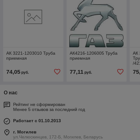
АК 3221-1203010 Труба
АК4216-1206005 Труба
АК 
приемная
приемная
Тр
/42
74,05
77,11
75
руб.
руб.
О нас
Рейтинг не сформирован
Менее 5 отзывов за последний год
Работает с 01.10.2013
г. Могилев
ул.Челюскинцев, 172-Б, Могилев, Беларусь