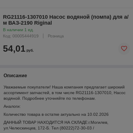
RG21116-1307010 Насос водяной (помпа) для а/
м ВАЗ-2190 Riginal
В наличии 1 ед.
Код: 00005444919
Розница
54,01
руб.
Описание
Уважаемые покупатели! Наша компания предлагает широкий
ассортимент запчастей, в том числе RG21116-1307010, Насос
водяной. Подробнее уточняйте по телефонам.
Аналоги:
Количество товара в остатке актуально на 10.02.2026
ДАННЫЙ ТОВАР НАХОДИТСЯ НА СКЛАДE:г.Могилев,
ул.Челюскинцев, 172-Б. Тел (80222)72-30-03 /