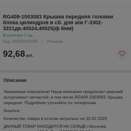
RG409-1003083 Крышка передняя головки
блока цилиндров в сб. для а/м Г-3302-
3221дв.40524,40525(ф 6мм)
В наличии 1 ед.
Код: 00005415035
Розница
92,68
руб.
Описание
Уважаемые покупатели! Наша компания предлагает широкий
ассортимент запчастей, в том числе RG409-1003083, Крышка
передняя. Подробнее уточняйте по телефонам.
Аналоги:
Количество товара в остатке актуально на 10.02.2026
ДАННЫЙ ТОВАР НАХОДИТСЯ НА СКЛАДE:г.Могилев,