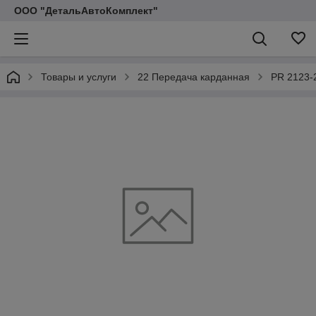
ООО "ДетальАвтоКомплект"
Товары и услуги
22 Передача карданная
PR 2123-