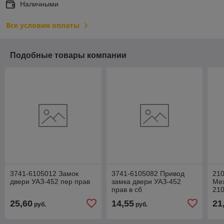
Наличными
Все условия оплаты
Подобные товары компании
3741-6105012 Замок
3741-6105082 Привод
21
двери УАЗ-452 пер прав
замка двери УАЗ-452
Ме
прав в сб
210
25,60
14,55
21
руб.
руб.