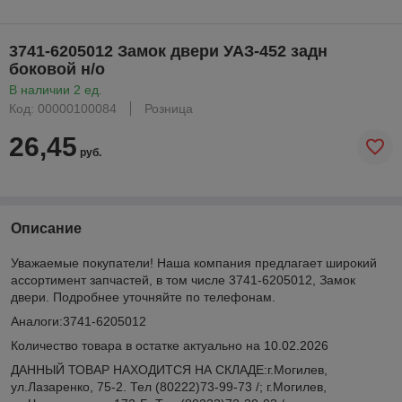
3741-6205012 Замок двери УАЗ-452 задн
боковой н/о
В наличии 2 ед.
Код: 00000100084
Розница
26,45
руб.
Описание
Уважаемые покупатели! Наша компания предлагает широкий
ассортимент запчастей, в том числе 3741-6205012, Замок
двери. Подробнее уточняйте по телефонам.
Аналоги:3741-6205012
Количество товара в остатке актуально на 10.02.2026
ДАННЫЙ ТОВАР НАХОДИТСЯ НА СКЛАДE:г.Могилев,
ул.Лазаренко, 75-2. Тел (80222)73-99-73 /; г.Могилев,