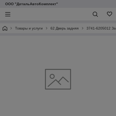
ООО "ДетальАвтоКомплект"
Товары и услуги
62 Дверь задняя
3741-6205012 За