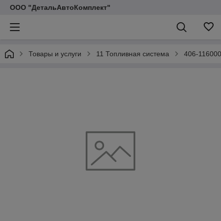
ООО "ДетальАвтоКомплект"
Товары и услуги
11 Топливная система
406-116000