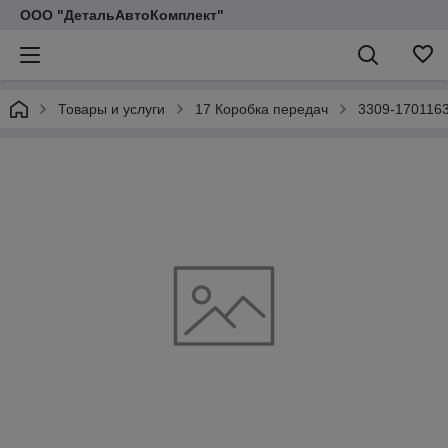
ООО "ДетальАвтоКомплект"
Товары и услуги
17 Коробка передач
3309-1701163