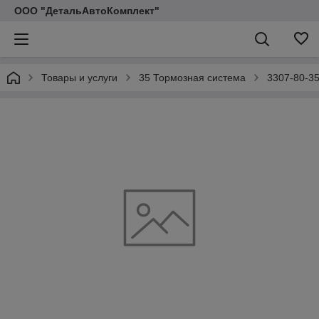
ООО "ДетальАвтоКомплект"
Товары и услуги
35 Тормозная система
3307-80-35