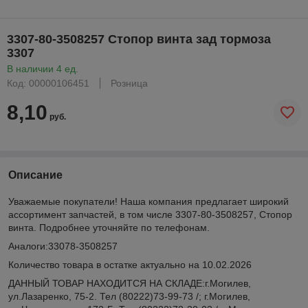
3307-80-3508257 Стопор винта зад тормоза
3307
В наличии 4 ед.
Код: 00000106451
Розница
8,10
руб.
Описание
Уважаемые покупатели! Наша компания предлагает широкий
ассортимент запчастей, в том числе 3307-80-3508257, Стопор
винта. Подробнее уточняйте по телефонам.
Аналоги:33078-3508257
Количество товара в остатке актуально на 10.02.2026
ДАННЫЙ ТОВАР НАХОДИТСЯ НА СКЛАДE:г.Могилев,
ул.Лазаренко, 75-2. Тел (80222)73-99-73 /; г.Могилев,