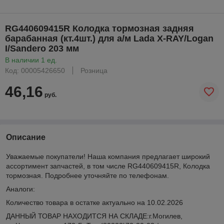
RG440609415R Колодка тормозная задняя
барабанная (кт.4шт.) для а/м Lada X-RAY/Logan
I/Sandero 203 мм
В наличии 1 ед.
Код: 00005426650
Розница
46,16
руб.
Описание
Уважаемые покупатели! Наша компания предлагает широкий
ассортимент запчастей, в том числе RG440609415R, Колодка
тормозная. Подробнее уточняйте по телефонам.
Аналоги:
Количество товара в остатке актуально на 10.02.2026
ДАННЫЙ ТОВАР НАХОДИТСЯ НА СКЛАДE:г.Могилев,