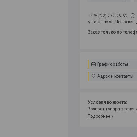
+375 (22) 272-25-52
магазин по ул. Челюскин
Заказ только по телеф
График работы
Адрес и контакты
возврат товара в тече
Подробнее