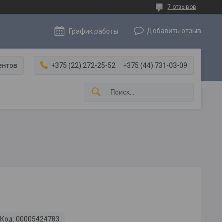
7 отзывов
Добавить отзыв
График работы
ентов
+375 (22) 272-25-52
+375 (44) 731-03-09
Код:
00005424783