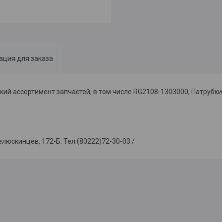
ция для заказа
ий ассортимент запчастей, в том числе RG2108-1303000, Патрубк
скинцев, 172-Б. Тел (80222)72-30-03 /