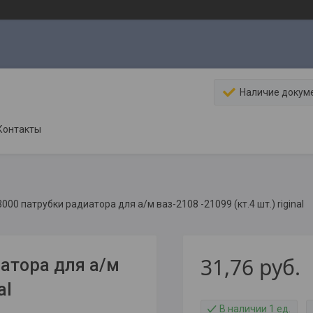
Наличие докум
Контакты
00 патрубки радиатора для а/м ваз-2108 -21099 (кт.4 шт.) riginal
31,76
руб.
атора для а/м
al
В наличии 1 ед.