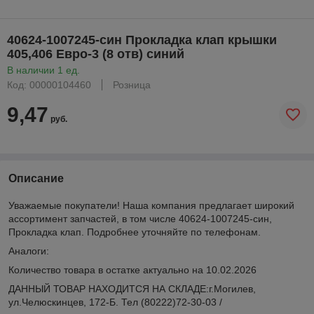
40624-1007245-син Прокладка клап крышки
405,406 Евро-3 (8 отв) синий
В наличии 1 ед.
Код: 00000104460
Розница
9,47
руб.
Описание
Уважаемые покупатели! Наша компания предлагает широкий
ассортимент запчастей, в том числе 40624-1007245-син,
Прокладка клап. Подробнее уточняйте по телефонам.
Аналоги:
Количество товара в остатке актуально на 10.02.2026
ДАННЫЙ ТОВАР НАХОДИТСЯ НА СКЛАДE:г.Могилев,
ул.Челюскинцев, 172-Б. Тел (80222)72-30-03 /