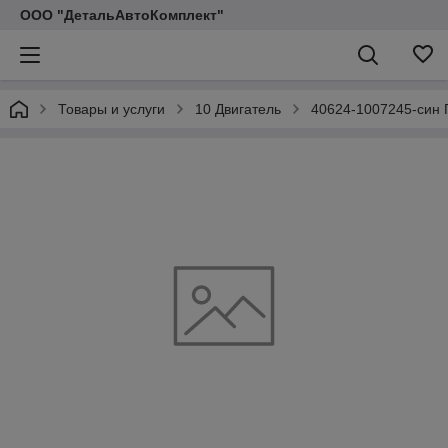
ООО "ДетальАвтоКомплект"
Товары и услуги
10 Двигатель
40624-1007245-син П