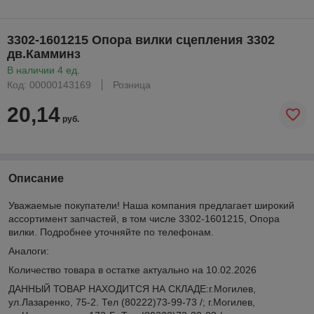
3302-1601215 Опора вилки сцепления 3302
дв.Камминз
В наличии 4 ед.
Код: 00000143169
Розница
20,14
руб.
Описание
Уважаемые покупатели! Наша компания предлагает широкий
ассортимент запчастей, в том числе 3302-1601215, Опора
вилки. Подробнее уточняйте по телефонам.
Аналоги:
Количество товара в остатке актуально на 10.02.2026
ДАННЫЙ ТОВАР НАХОДИТСЯ НА СКЛАДE:г.Могилев,
ул.Лазаренко, 75-2. Тел (80222)73-99-73 /; г.Могилев,