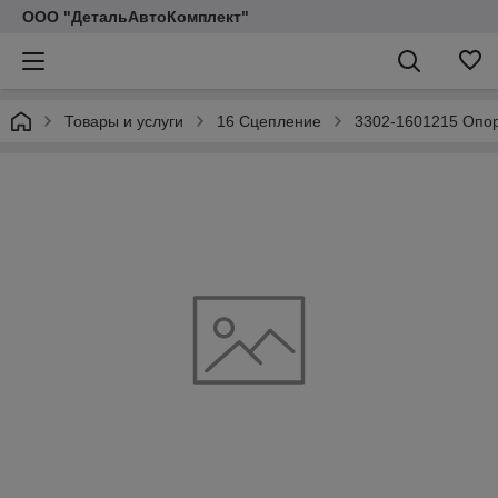
ООО "ДетальАвтоКомплект"
Товары и услуги
16 Сцепление
3302-1601215 Опор