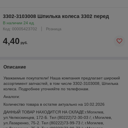
3302-3103008 Шпилька колеса 3302 перед
В наличии 24 ед.
Код: 00005423702
Розница
4,40
руб.
Описание
Уважаемые покупатели! Наша компания предлагает широкий
ассортимент запчастей, в том числе 3302-3103008, Шпилька
колеса. Подробнее уточняйте по телефонам.
Аналоги:
Количество товара в остатке актуально на 10.02.2026
ДАННЫЙ ТОВАР НАХОДИТСЯ НА СКЛАДE:г.Могилев,
ул.Челюскинцев, 172-Б. Тел (80222)72-30-03 /; г.Могилев,
ул.Лазаренко, 75-2. Тел (80222)73-99-73 /; г.Могилев,