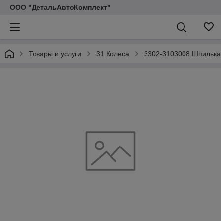
ООО "ДетальАвтоКомплект"
Товары и услуги
31 Колеса
3302-3103008 Шпилька