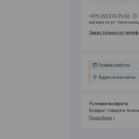
+375 (22) 272-25-52
магазин по ул. Челюскин
Заказ только по телеф
График работы
Адрес и контакты
возврат товара в тече
Подробнее