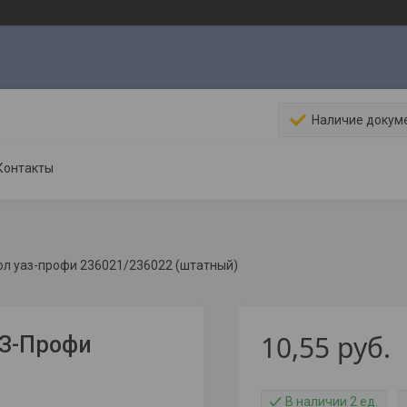
Наличие докум
Контакты
ол уаз-профи 236021/236022 (штатный)
10,55
руб.
АЗ-Профи
В наличии 2 ед.