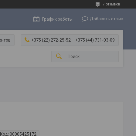
7 отзывов
Добавить отзыв
График работы
ентов
+375 (22) 272-25-52
+375 (44) 731-03-09
Код:
00005425172