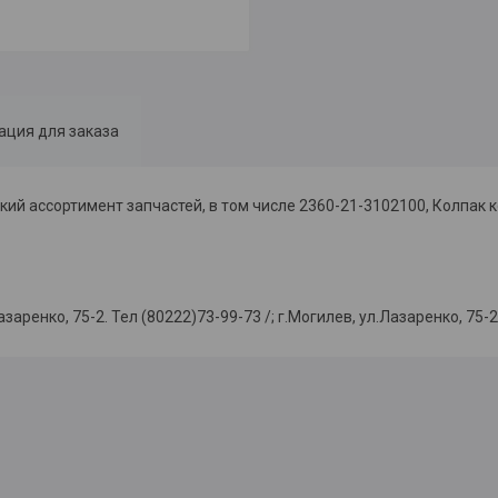
ция для заказа
й ассортимент запчастей, в том числе 2360-21-3102100, Колпак к
ко, 75-2. Тел (80222)73-99-73 /; г.Могилев, ул.Лазаренко, 75-2.