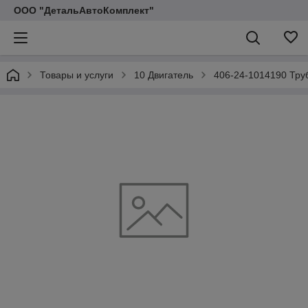
ООО "ДетальАвтоКомплект"
Товары и услуги
10 Двигатель
406-24-1014190 Тру