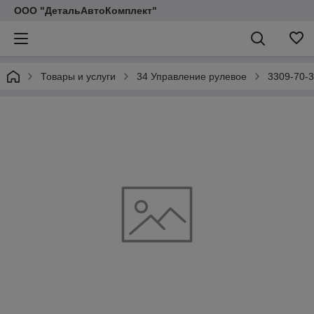
ООО "ДетальАвтоКомплект"
Товары и услуги
34 Управление рулевое
3309-70-