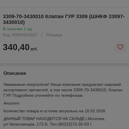
3309-70-3430010 Клапан ГУР 3309 (ШНКФ 33097-
3430010)
В наличии 1 ед.
Код: 00000101837
Розница
340,40
руб.
Описание
Уважаемые покупатели! Наша компания предлагает широкий
ассортимент запчастей, в том числе 3309-70-3430010, Клапан
ГУР. Подробнее уточняйте по телефонам.
Аналоги:
Количество товара в остатке актуально на 10.02.2026
ДАННЫЙ ТОВАР НАХОДИТСЯ НА СКЛАДE:г.Могилев,
ул.Челюскинцев, 172-Б. Тел (80222)72-30-03 /