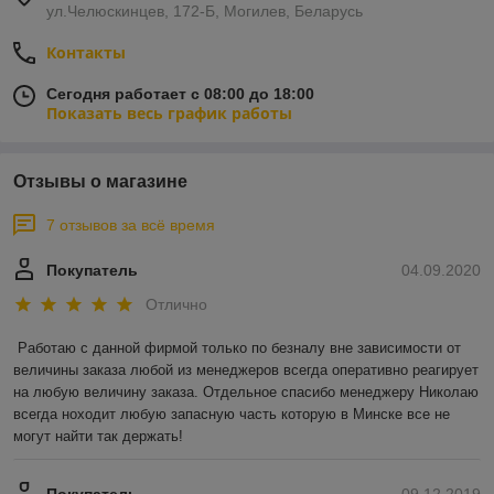
ул.Челюскинцев, 172-Б, Могилев, Беларусь
Контакты
Сегодня работает с 08:00 до 18:00
Показать весь график работы
Отзывы о магазине
7 отзывов за всё время
Покупатель
04.09.2020
Отлично
Работаю с данной фирмой только по безналу вне зависимости от 
величины заказа любой из менеджеров всегда оперативно реагирует 
на любую величину заказа. Отдельное спасибо менеджеру Николаю 
всегда ноходит любую запасную часть которую в Минске все не 
могут найти так держать!
Покупатель
09.12.2019