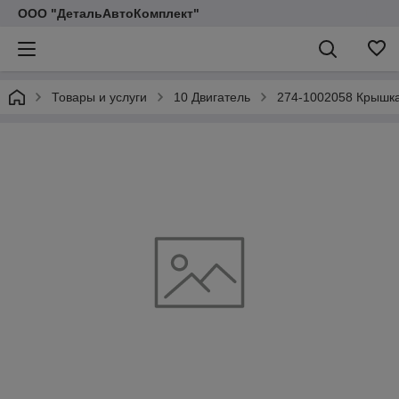
ООО "ДетальАвтоКомплект"
Товары и услуги
10 Двигатель
274-1002058 Крышка