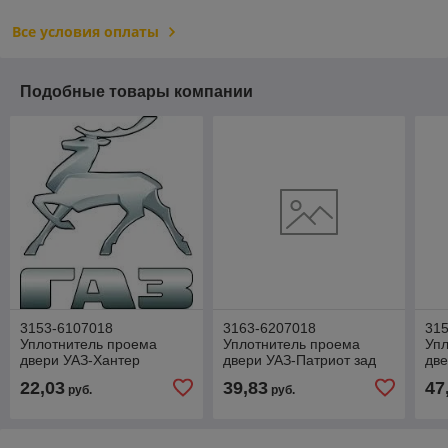
Все условия оплаты
Подобные товары компании
3153-6107018
3163-6207018
315
Уплотнитель проема
Уплотнитель проема
Упл
двери УАЗ-Хантер
двери УАЗ-Патриот зад
две
(L=3700мм)
22,03
39,83
47
руб.
руб.