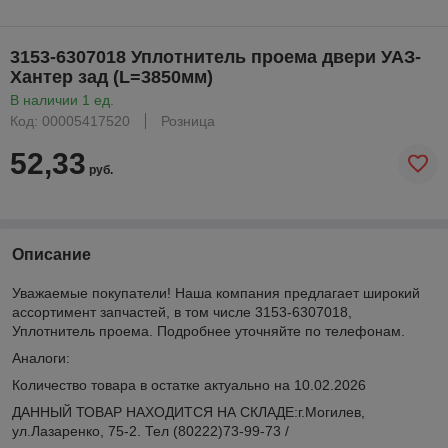
3153-6307018 Уплотнитель проема двери УАЗ-
Хантер зад (L=3850мм)
В наличии 1 ед.
Код: 00005417520
Розница
52,33
руб.
Описание
Уважаемые покупатели! Наша компания предлагает широкий
ассортимент запчастей, в том числе 3153-6307018,
Уплотнитель проема. Подробнее уточняйте по телефонам.
Аналоги:
Количество товара в остатке актуально на 10.02.2026
ДАННЫЙ ТОВАР НАХОДИТСЯ НА СКЛАДE:г.Могилев,
ул.Лазаренко, 75-2. Тел (80222)73-99-73 /