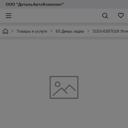
ООО "ДетальАвтоКомплект"
Товары и услуги
63 Дверь задка
3153-6307018 Упл