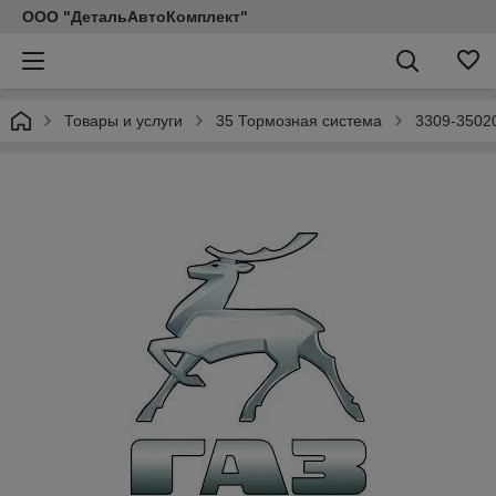
ООО "ДетальАвтоКомплект"
Товары и услуги
35 Тормозная система
3309-3502