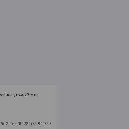
робнее уточняйте по
-2. Тел (80222)73-99-73 /