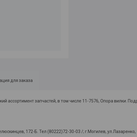
ция для заказа
й ассортимент запчастей, в том числе 11-7576, Опора вилки. Под
нцев, 172-Б. Тел (80222)72-30-03 /; г.Могилев, ул.Лазаренко, 75