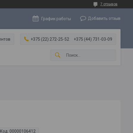
7 отзывов
Добавить отзыв
График работы
ентов
+375 (22) 272-25-52
+375 (44) 731-03-09
Код:
00000106412