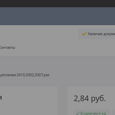
Наличие докум
Контакты
цепления 2410,3302,3307,уаз
2,84
руб.
я
В наличии 6 ед.