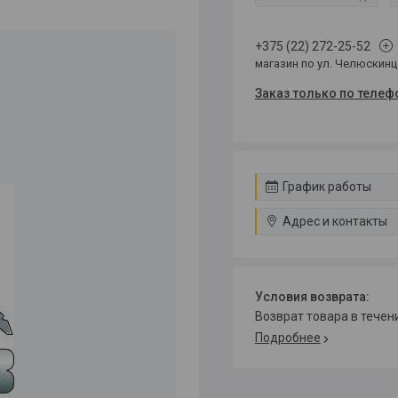
+375 (22) 272-25-52
магазин по ул. Челюскин
Заказ только по телеф
График работы
Адрес и контакты
возврат товара в тече
Подробнее