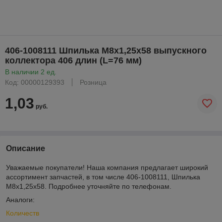
406-1008111 Шпилька М8х1,25х58 выпускного
коллектора 406 длин (L=76 мм)
В наличии 2 ед.
Код: 00000129393
Розница
1,03
руб.
Описание
Уважаемые покупатели! Наша компания предлагает широкий
ассортимент запчастей, в том числе 406-1008111, Шпилька
М8х1,25х58. Подробнее уточняйте по телефонам.
Аналоги:
Количеств