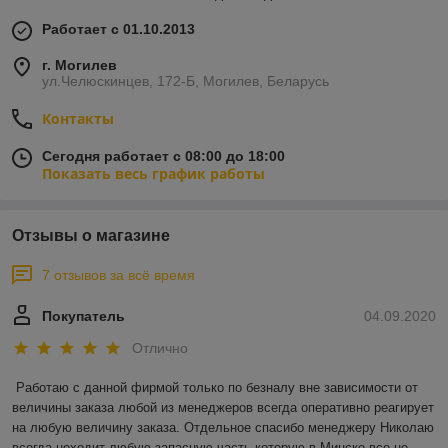
Работает с 01.10.2013
г. Могилев
ул.Челюскинцев, 172-Б, Могилев, Беларусь
Контакты
Сегодня работает с 08:00 до 18:00
Показать весь график работы
Отзывы о магазине
7 отзывов за всё время
Покупатель
04.09.2020
Отлично
Работаю с данной фирмой только по безналу вне зависимости от 
величины заказа любой из менеджеров всегда оперативно реагирует 
на любую величину заказа. Отдельное спасибо менеджеру Николаю 
всегда ноходит любую запасную часть которую в Минске все не 