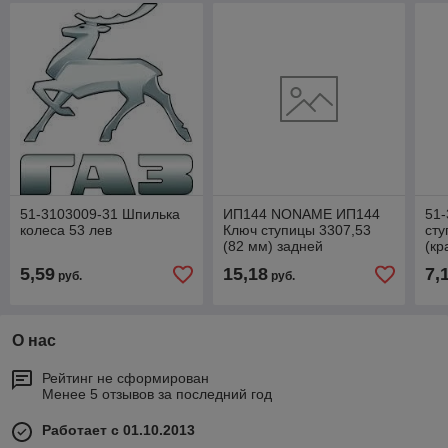
51-3103009-31 Шпилька
ИП144 NONAME ИП144
51-
колеса 53 лев
Ключ ступицы 3307,53
сту
(82 мм) задней
(кр
(95
5,59
15,18
7,
руб.
руб.
О нас
Рейтинг не сформирован
Менее 5 отзывов за последний год
Работает с 01.10.2013