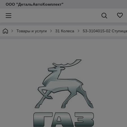
ООО "ДетальАвтоКомплект"
Товары и услуги
31 Колеса
53-3104015-02 Ступица