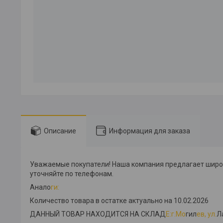
Описание
Информация для заказа
Уважаемые покупатели! Наша компания предлагает широк
уточняйте по телефонам.
Анало
ги:
Количество товара в остатке актуально на 10.02.2026
ДАННЫЙ ТОВАР НАХОДИТСЯ НА СКЛАД
E:г.Мо
гил
ев, ул.
Л