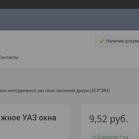
Наличие докум
Контакты
кло неподвижное уаз окна салонной двери (453*384)
9,52
руб.
ижное УАЗ окна
В наличии 1 ед.