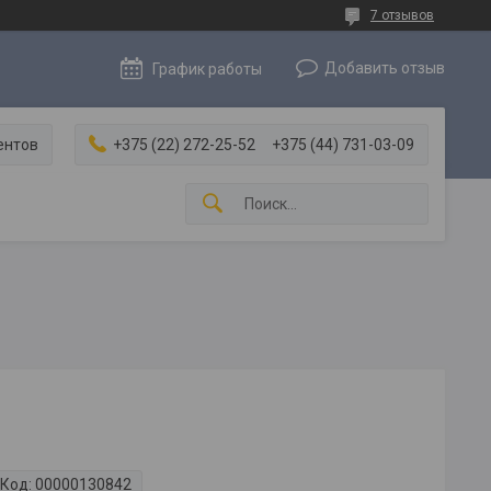
7 отзывов
Добавить отзыв
График работы
ентов
+375 (22) 272-25-52
+375 (44) 731-03-09
Код:
00000130842