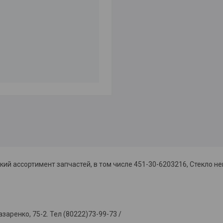
ий ассортимент запчастей, в том числе 451-30-6203216, Стекло н
азаренко, 75-2. Тел (80222)73-99-73 /