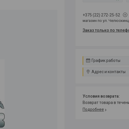
+375 (22) 272-25-52
магазин по ул. Челюскин
Заказ только по телеф
График работы
Адрес и контакты
возврат товара в тече
Подробнее