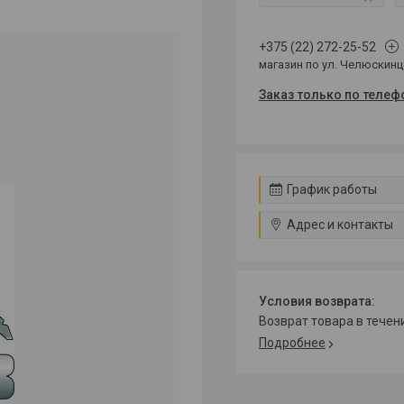
+375 (22) 272-25-52
магазин по ул. Челюскин
Заказ только по телеф
График работы
Адрес и контакты
возврат товара в тече
Подробнее