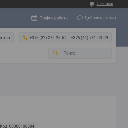
7 отзывов
Добавить отзыв
График работы
ентов
+375 (22) 272-25-52
+375 (44) 731-03-09
Код:
00000106884