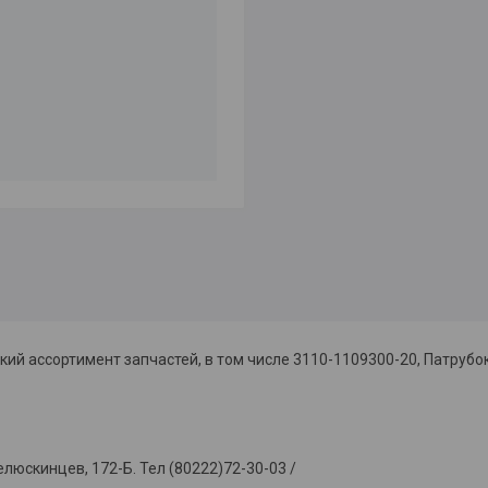
й ассортимент запчастей, в том числе 3110-1109300-20, Патрубо
скинцев, 172-Б. Тел (80222)72-30-03 /