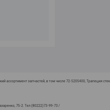
й ассортимент запчастей, в том числе 72-5205400, Трапеция сте
енко, 75-2. Тел (80222)73-99-73 /