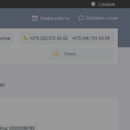
7 отзывов
Добавить отзыв
График работы
ентов
+375 (22) 272-25-52
+375 (44) 731-03-09
ир)
Код:
00000088780