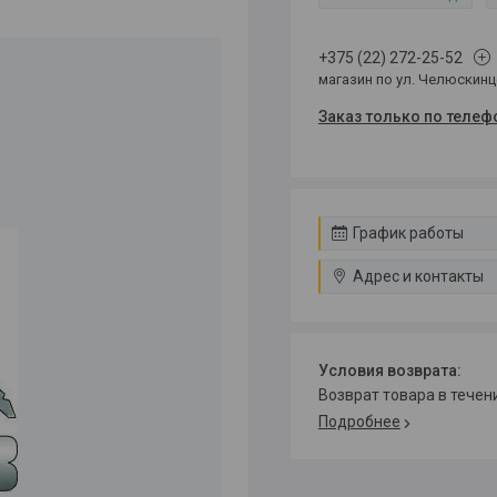
+375 (22) 272-25-52
магазин по ул. Челюскин
Заказ только по телеф
График работы
Адрес и контакты
возврат товара в тече
Подробнее