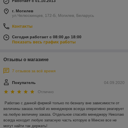
Работает с 01.10.2013
г. Могилев
ул.Челюскинцев, 172-Б, Могилев, Беларусь
Контакты
Сегодня работает с 08:00 до 18:00
Показать весь график работы
Отзывы о магазине
7 отзывов за всё время
Покупатель
04.09.2020
Отлично
Работаю с данной фирмой только по безналу вне зависимости от 
величины заказа любой из менеджеров всегда оперативно реагирует 
на любую величину заказа. Отдельное спасибо менеджеру Николаю 
всегда ноходит любую запасную часть которую в Минске все не 
могут найти так держать!