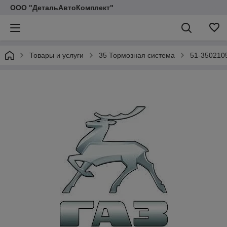
ООО "ДетальАвтоКомплект"
Товары и услуги
35 Тормозная система
51-3502105