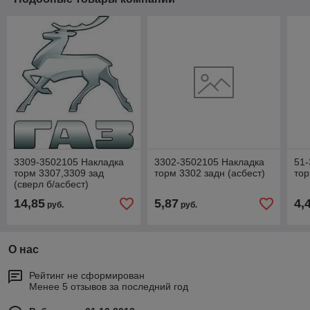
3309-3502105 Накладка
3302-3502105 Накладка
51-
торм 3307,3309 зад
торм 3302 задн (асбест)
тор
(сверл б/асбест)
14,85
5,87
4,
руб.
руб.
О нас
Рейтинг не сформирован
Менее 5 отзывов за последний год