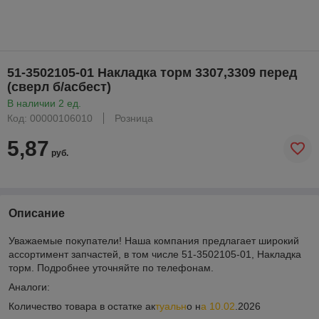
51-3502105-01 Накладка торм 3307,3309 перед
(сверл б/асбест)
В наличии 2 ед.
Код: 00000106010
Розница
5,87
руб.
Описание
Уважаемые покупатели! Наша компания предлагает широкий
ассортимент запчастей, в том числе 51-3502105-01, Накладка
торм. Подробнее уточняйте по телефонам.
Аналоги:
Количество товара в остатке ак
туальн
о н
а 10.02
.2026