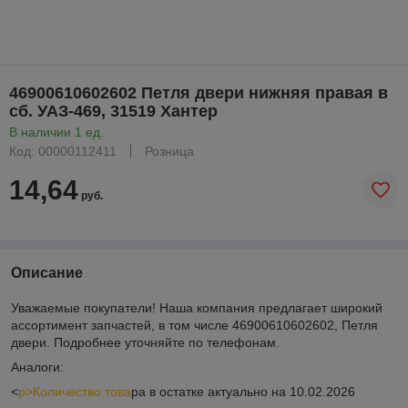
46900610602602 Петля двери нижняя правая в
сб. УАЗ-469, 31519 Хантер
В наличии 1 ед.
Код: 00000112411
Розница
14,64
руб.
Описание
Уважаемые покупатели! Наша компания предлагает широкий
ассортимент запчастей, в том числе 46900610602602, Петля
двери. Подробнее уточняйте по телефонам.
Аналоги:
<
p>Количество това
ра в остатке актуально на 10.02.2026