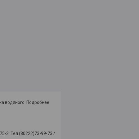
ка водяного. Подробнее
-2. Тел (80222)73-99-73 /