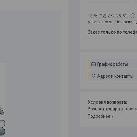
+375 (22) 272-25-52
магазин по ул. Челюскин
Заказ только по телеф
График работы
Адрес и контакты
возврат товара в тече
Подробнее