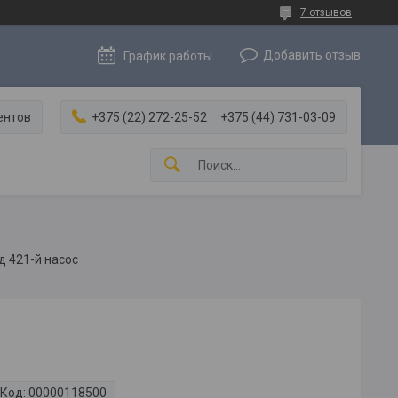
7 отзывов
Добавить отзыв
График работы
ентов
+375 (22) 272-25-52
+375 (44) 731-03-09
д 421-й насос
Код:
00000118500