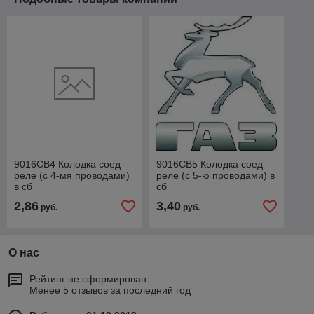
9016CB4 Колодка соед
9016CB5 Колодка соед
реле (с 4-мя проводами)
реле (с 5-ю проводами) в
в сб
сб
2,86
3,40
руб.
руб.
О нас
Рейтинг не сформирован
Менее 5 отзывов за последний год