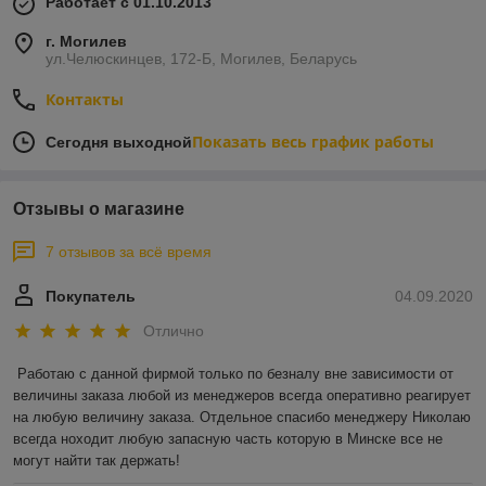
Работает с 01.10.2013
г. Могилев
ул.Челюскинцев, 172-Б, Могилев, Беларусь
Контакты
Показать весь график работы
Сегодня выходной
Отзывы о магазине
7 отзывов за всё время
Покупатель
04.09.2020
Отлично
Работаю с данной фирмой только по безналу вне зависимости от 
величины заказа любой из менеджеров всегда оперативно реагирует 
на любую величину заказа. Отдельное спасибо менеджеру Николаю 
всегда ноходит любую запасную часть которую в Минске все не 
могут найти так держать!