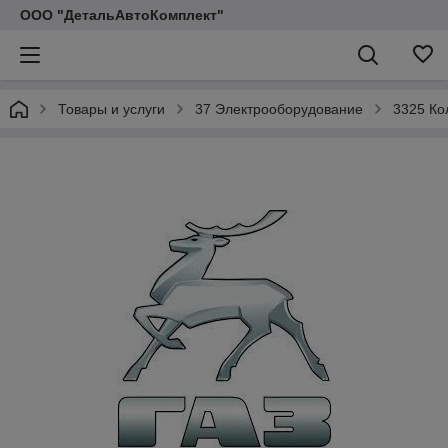
ООО "ДетальАвтоКомплект"
Товары и услуги
37 Электрооборудование
3325 Ко