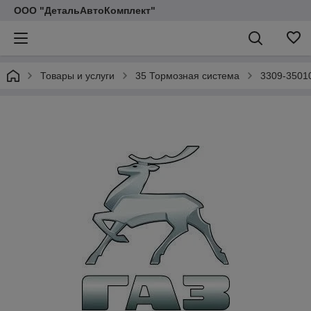
ООО "ДетальАвтоКомплект"
Товары и услуги
35 Тормозная система
3309-3501