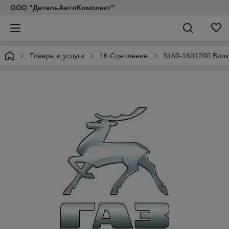
ООО "ДетальАвтоКомплект"
Товары и услуги
16 Сцепление
3160-1601200 Вилк